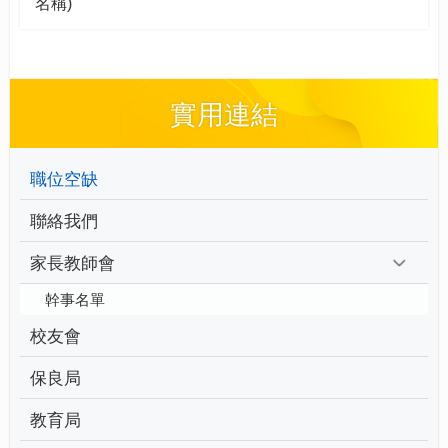
名稱)
實用連結
職位空缺
聯絡我們
家長教師會
幹事名單
校友會
保良局
教育局