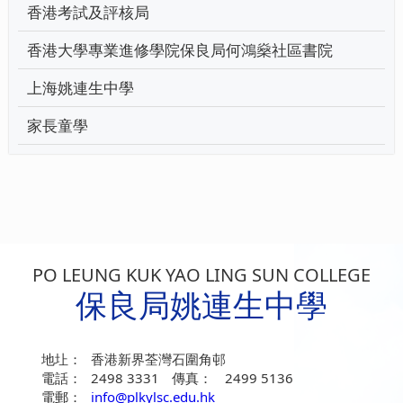
香港考試及評核局
香港大學專業進修學院保良局何鴻燊社區書院
上海姚連生中學
家長童學
PO LEUNG KUK YAO LING SUN COLLEGE
保良局姚連生中學
地圵：
香港新界荃灣石圍角邨
電話：
2498 3331
傳真：
2499 5136
電郵：
info@plkylsc.edu.hk