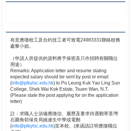
有意應徵校工及合約技工者可致電24983331聯絡校務
處黎小姐。
（申請人所提供的資料將予保密及只作招聘有關職位
用途）
Remarks: Application letter and resume stating
expected salary should be sent by post or email
(
info@plkylsc.edu.hk
) to Po Leung Kuk Yao Ling Sun
College, Shek Wai Kok Estate, Tsuen Wan, N.T.
(Please state the post applying for on the application
letter)
註：求職人士須備應徵信、履歷及要求待遇郵寄荃灣
石圍角邨保良局姚連生中學或電郵
(
info@plkylsc.edu.hk
)至本校。(來函請註明應徵職位