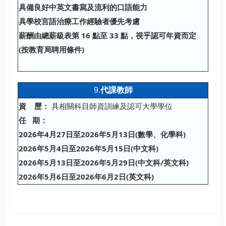
具備良好中英文書寫及流利的口語能力
具學校言語治療工作經驗者優先考慮
薪酬由總薪級表第
16
點至
33
點，視乎認可年資而定
(
按教育局聘用條件
)
9.
代課教師
資
歷：
具相關科目師資訓練及認可大學學位
任 期：
2026年4月27日至2026年5月13日(數學、化學科)
2026年5月4日至2026年5月15日(中文科)
2026年5月13日至2026年5月29日(中文科/英文科)
2026年5月6日至2026年6月2日(英文科)