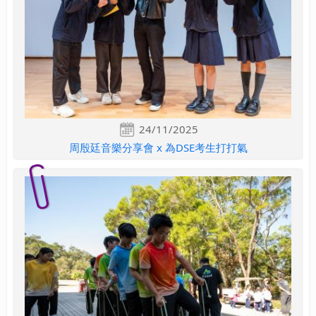
24/11/2025
周殷廷音樂分享會 x 為DSE考生打打氣