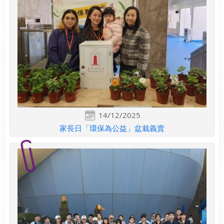
14/12/2025
家長日「環保為公益」盆栽義賣