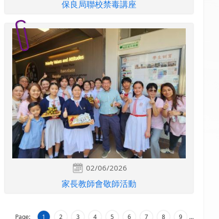
保良局聯校禁毒講座
02/06/2026
家長教師會敬師活動
Page:
1
2
3
4
5
6
7
8
9
…