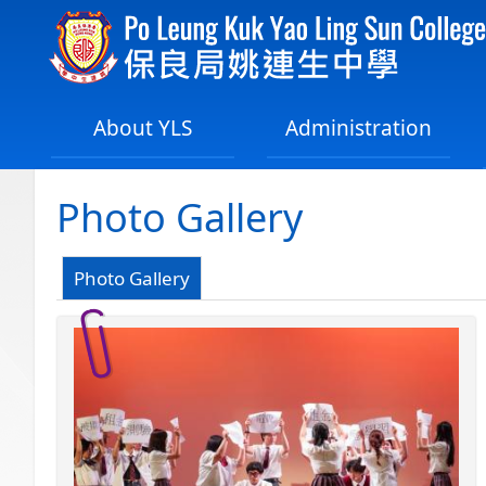
About YLS
Administration
Photo Gallery
Photo Gallery